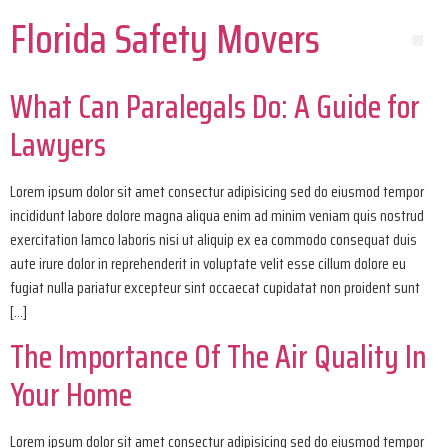
Florida Safety Movers
What Can Paralegals Do: A Guide for
Lawyers
Lorem ipsum dolor sit amet consectur adipisicing sed do eiusmod tempor
incididunt labore dolore magna aliqua enim ad minim veniam quis nostrud
exercitation lamco laboris nisi ut aliquip ex ea commodo consequat duis
aute irure dolor in reprehenderit in voluptate velit esse cillum dolore eu
fugiat nulla pariatur excepteur sint occaecat cupidatat non proident sunt
[…]
The Importance Of The Air Quality In
Your Home
Lorem ipsum dolor sit amet consectur adipisicing sed do eiusmod tempor