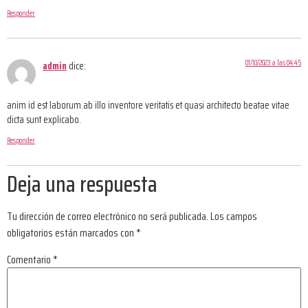
Responder
01/10/2023 a las 04:45
admin
dice:
anim id est laborum.ab illo inventore veritatis et quasi architecto beatae vitae
dicta sunt explicabo.
Responder
Deja una respuesta
Tu dirección de correo electrónico no será publicada.
Los campos
obligatorios están marcados con
*
Comentario
*