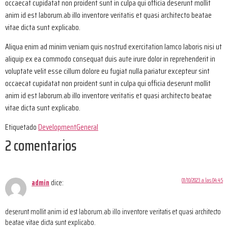
occaecat cupidatat non proident sunt in culpa qui officia deserunt mollit
anim id est laborum.ab illo inventore veritatis et quasi architecto beatae
vitae dicta sunt explicabo.
Aliqua enim ad minim veniam quis nostrud exercitation lamco laboris nisi ut
aliquip ex ea commodo consequat duis aute irure dolor in reprehenderit in
voluptate velit esse cillum dolore eu fugiat nulla pariatur excepteur sint
occaecat cupidatat non proident sunt in culpa qui officia deserunt mollit
anim id est laborum.ab illo inventore veritatis et quasi architecto beatae
vitae dicta sunt explicabo.
Etiquetado
Development
General
2 comentarios
01/10/2023 a las 04:45
admin
dice:
deserunt mollit anim id est laborum.ab illo inventore veritatis et quasi architecto
beatae vitae dicta sunt explicabo.