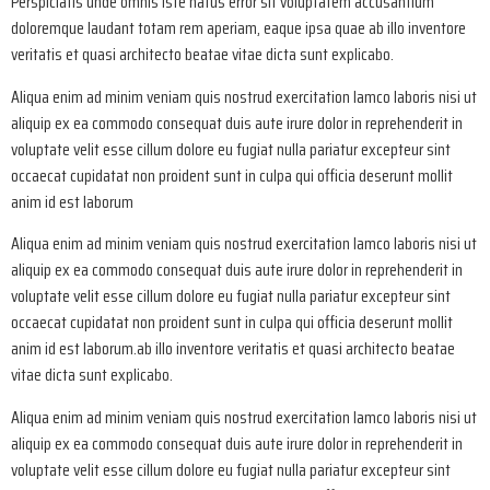
Perspiciatis unde omnis iste natus error sit voluptatem accusantium
doloremque laudant totam rem aperiam, eaque ipsa quae ab illo inventore
veritatis et quasi architecto beatae vitae dicta sunt explicabo.
Aliqua enim ad minim veniam quis nostrud exercitation lamco laboris nisi ut
aliquip ex ea commodo consequat duis aute irure dolor in reprehenderit in
voluptate velit esse cillum dolore eu fugiat nulla pariatur excepteur sint
occaecat cupidatat non proident sunt in culpa qui officia deserunt mollit
anim id est laborum
Aliqua enim ad minim veniam quis nostrud exercitation lamco laboris nisi ut
aliquip ex ea commodo consequat duis aute irure dolor in reprehenderit in
voluptate velit esse cillum dolore eu fugiat nulla pariatur excepteur sint
occaecat cupidatat non proident sunt in culpa qui officia deserunt mollit
anim id est laborum.ab illo inventore veritatis et quasi architecto beatae
vitae dicta sunt explicabo.
Aliqua enim ad minim veniam quis nostrud exercitation lamco laboris nisi ut
aliquip ex ea commodo consequat duis aute irure dolor in reprehenderit in
voluptate velit esse cillum dolore eu fugiat nulla pariatur excepteur sint