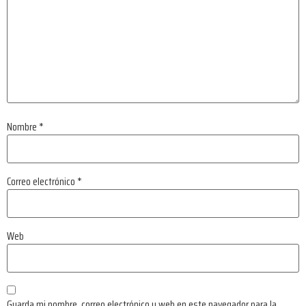
Nombre
*
Correo electrónico
*
Web
Guarda mi nombre, correo electrónico y web en este navegador para la