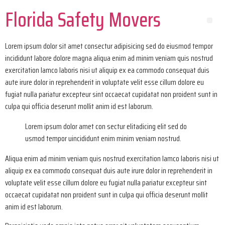
Florida Safety Movers
Lorem ipsum dolor sit amet consectur adipisicing sed do eiusmod tempor
incididunt labore dolore magna aliqua enim ad minim veniam quis nostrud
exercitation lamco laboris nisi ut aliquip ex ea commodo consequat duis
aute irure dolor in reprehenderit in voluptate velit esse cillum dolore eu
fugiat nulla pariatur excepteur sint occaecat cupidatat non proident sunt in
culpa qui officia deserunt mollit anim id est laborum.
Lorem ipsum dolor amet con sectur elitadicing elit sed do
usmod tempor uincididunt enim minim veniam nostrud.
Aliqua enim ad minim veniam quis nostrud exercitation lamco laboris nisi ut
aliquip ex ea commodo consequat duis aute irure dolor in reprehenderit in
voluptate velit esse cillum dolore eu fugiat nulla pariatur excepteur sint
occaecat cupidatat non proident sunt in culpa qui officia deserunt mollit
anim id est laborum.